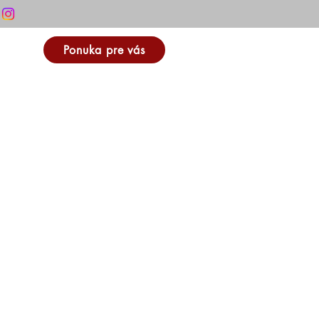
Ponuka pre vás