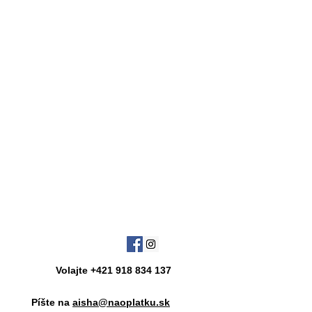
Volajte +421 918 834 137
Píšte na
aisha@naoplatku.sk