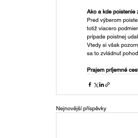
Ako a kde poistenie 
Pred výberom poiste
totiž viacero podmie
prípade poistnej udal
Vtedy si však pozorn
sa to zvládnuť pohod
Prajem príjemné ces
Nejnovější příspěvky