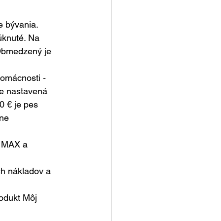
 bývania. 
úknuté. Na 
 Obmedzený je 
domácnosti - 
ke nastavená 
 € je pes 
ne 
o MAX a 
ch nákladov a 
 
odukt Môj 