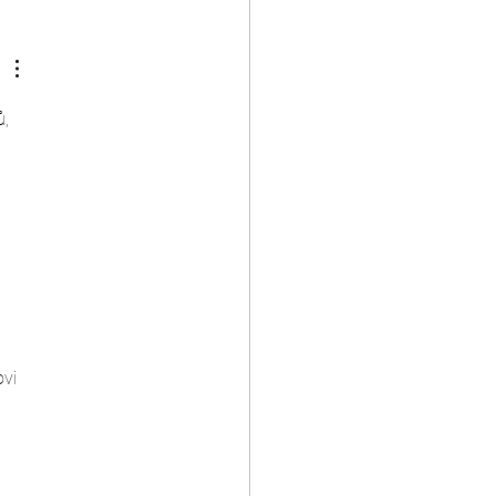
, 
vi 