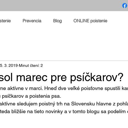
stenie
Prevencia
Blog
ONLINE poistenie
5. 3. 2019
Minut čtení: 2
sol marec pre psíčkarov?
ne aktívne v marci. Hneď dve veľké poisťovne spustili k
 psíčkarov a poistenia psa. 
aktívne sledujem poistný trh na Slovensku hlavne z pohľ
teda bližšie na tieto novinky a v tomto blogu sa podelím